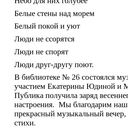
Небо для них голубее
Белые стены над морем
Белый покой и уют
Люди не ссорятся
Люди не спорят
Люди друг-другу поют.
В библиотеке № 26 состоялся му
участием Екатерины Юдиной и 
Публика получила заряд весенне
настроения.
Мы благодарим наши
прекрасный музыкальный вечер, 
стихи.