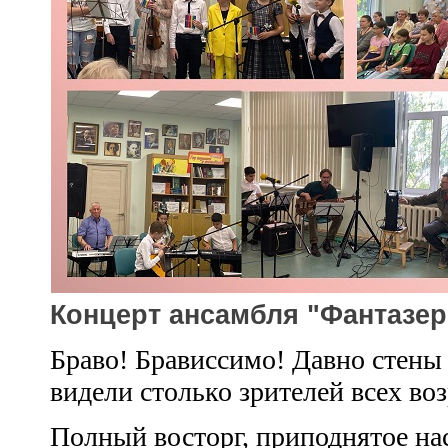
Концерт ансамбля "Фантазе
Браво! Брависсимо! Давно стены
видели столько зрителей всех воз
Полный восторг, приподнятое на