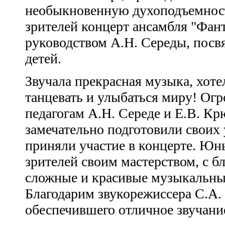
необыкновенную духоподъемност
зрителей концерт ансамбля "Фан
руководством А.Н. Середы, по
детей.
Звучала прекрасная музыка, хоте
танцевать и улыбаться миру! Огр
педагогам А.Н. Середе и Е.В. Кр
замечательно подготовили своих
приняли участие в концерте. Юн
зрителей своим мастерством, с б
сложные и красивые музыкальны
Благодарим звукорежиссера С.А.
обеспечившего отличное звучани