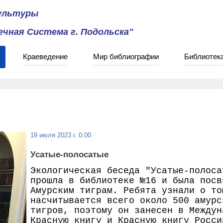
культуры
чная Система г. Подольска"
Краеведение
Мир библиографии
Библиотек
19 июля 2023 г. 0:00
Усатые-полосатые
Экологическая беседа "Усатые-полоса
прошла в библиотеке №16 и была посв
Амурским тиграм. Ребята узнали о то
насчитывается всего около 500 амурс
тигров, поэтому он занесен в Междун
Красную книгу и Красную книгу Росси