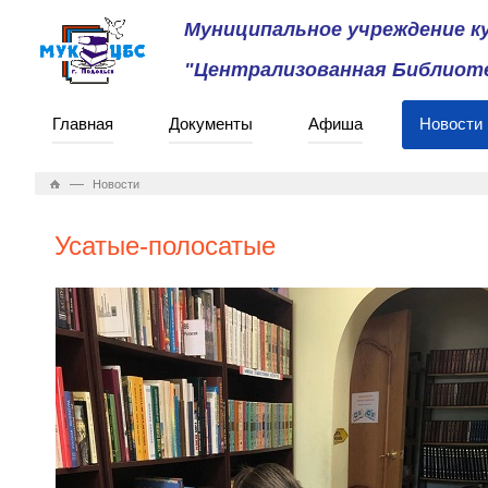
Муниципальное учреждение 
"Централизованная Библиоте
Главная
Документы
Афиша
Новости
—
Новости
Усатые-полосатые