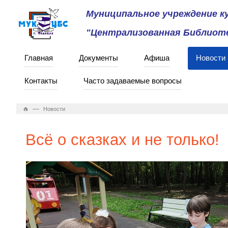
Муниципальное учреждение 
"Централизованная Библиоте
Главная
Документы
Афиша
Новости
Контакты
Часто задаваемые вопросы
—
Новости
Всё о сказках и не только!