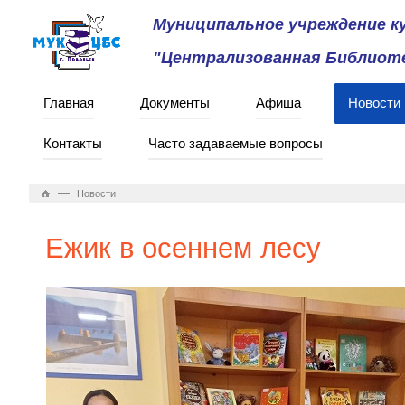
Муниципальное учреждение 
"Централизованная Библиоте
Главная
Документы
Афиша
Новости
Контакты
Часто задаваемые вопросы
—
Новости
Ежик в осеннем лесу