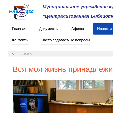
Муниципальное учреждение 
"Централизованная Библиоте
Главная
Документы
Афиша
Новости
Контакты
Часто задаваемые вопросы
—
Новости
Вся моя жизнь принадлежи