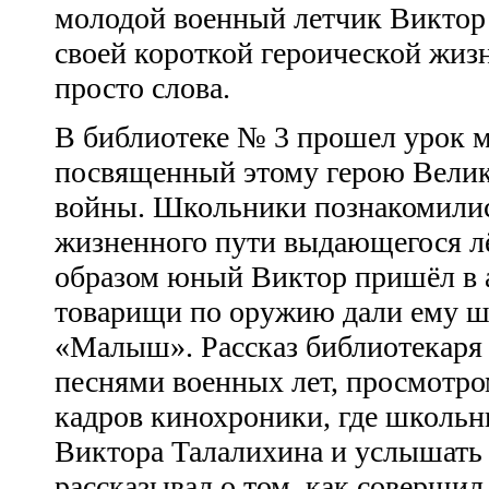
молодой военный летчик Виктор
своей короткой героической жизн
просто слова.
В библиотеке № 3 прошел урок м
посвященный этому герою Велик
войны. Школьники познакомилис
жизненного пути выдающегося лё
образом юный Виктор пришёл в 
товарищи по оружию дали ему ш
«Малыш». Рассказ библиотекаря
песнями военных лет, просмотр
кадров кинохроники, где школьн
Виктора Талалихина и услышать е
рассказывал о том, как соверши