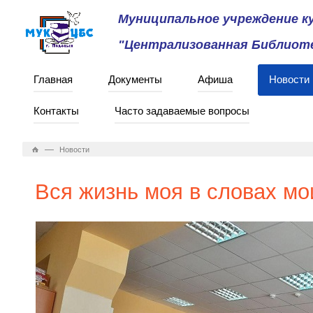
Муниципальное учреждение 
"Централизованная Библиоте
Главная
Документы
Афиша
Новости
Контакты
Часто задаваемые вопросы
—
Новости
Вся жизнь моя в словах мо