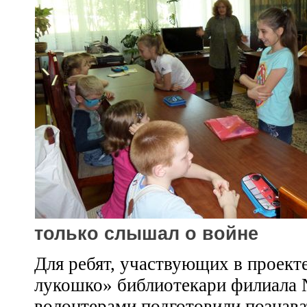
только слышал о войне
Для ребят, участвующих в проект
лукошко» библиотекари филиала 
волонтерами подготовили познав