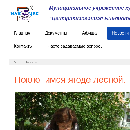
Муниципальное учреждение 
"Централизованная Библиоте
Главная
Документы
Афиша
Новости
Контакты
Часто задаваемые вопросы
—
Новости
Поклонимся ягоде лесной.