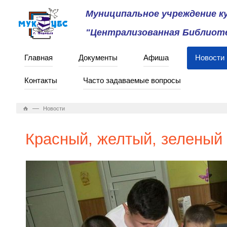
Муниципальное учреждение 
"Централизованная Библиоте
Главная
Документы
Афиша
Новости
Контакты
Часто задаваемые вопросы
—
Новости
Красный, желтый, зеленый