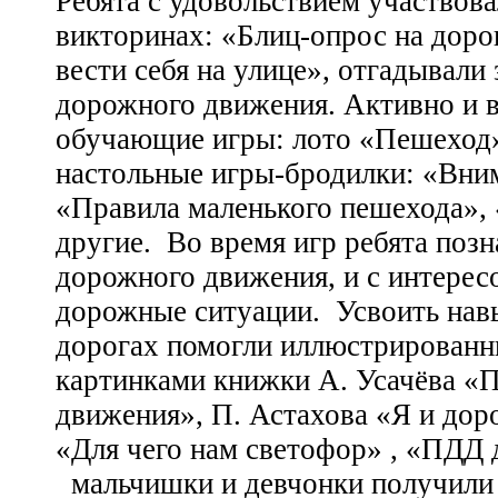
Ребята с удовольствием участвов
викторинах: «Блиц-опрос на доро
вести себя на улице», отгадывали
дорожного движения. Активно и 
обучающие игры: лото «Пешеход»
настольные игры-бродилки: «Вним
«Правила маленького пешехода»,
другие.
Во время игр ребята позн
дорожного движения, и с интерес
дорожные ситуации.
Усвоить нав
дорогах помогли иллюстрирован
картинками книжки А. Усачёва «
движения», П. Астахова «Я и дор
«Для чего нам светофор» , «ПДД д
мальчишки и девчонки получили 