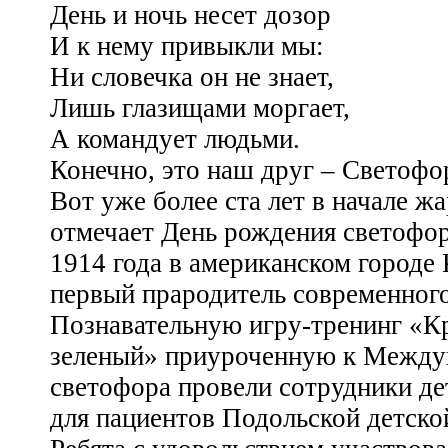
День и ночь несет дозор
И к нему привыкли мы:
Ни словечка он не знает,
Лишь глазищами моргает,
А командует людьми.
Конечно, это наш друг – Светофо
Вот уже более ста лет в начале жа
отмечает День рождения светофор
1914 года в американском городе
первый прародитель современного
Познавательную игру-тренинг «К
зеленый» приуроченную к Между
светофора провели сотрудники де
для пациентов Подольской детско