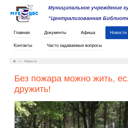
Муниципальное учреждение 
"Централизованная Библиоте
Главная
Документы
Афиша
Новости
Контакты
Часто задаваемые вопросы
—
Новости
Без пожара можно жить, е
дружить!