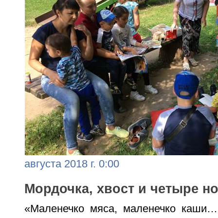
августа 2018 г. 0:00
Мордочка, хвост и четыре но
«Маленечко мяса, маленечко каши…