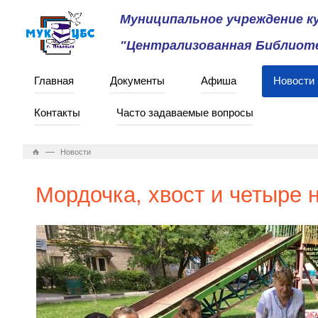
Муниципальное учреждение 
"Централизованная Библиоте
Главная
Документы
Афиша
Новости
Контакты
Часто задаваемые вопросы
—
Новости
Мордочка, хвост и четыре н