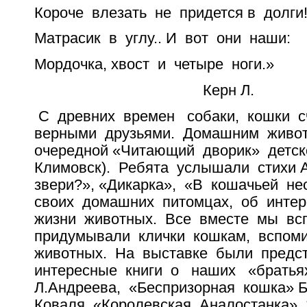
Короче влезать не придется в долги
Матрасик в углу.. И вот они наши:
Мордочка, хвост и четыре ноги.»
Керн Л.
С древних времен собаки, кошки 
верными друзьями. Домашним жив
очередной «Читающий дворик» детско
Климовск). Ребята услышали стихи
звери?», «Дикарка», «В кошачьей не
своих домашних питомцах, об интер
жизни животных. Все вместе мы вс
придумывали клички кошкам, вспом
животных. На выставке были пред
интересные книги о наших «братьях
Л.Андреева, «Беспризорная кошка» 
Коваля, «Королевская Аналостанка» 