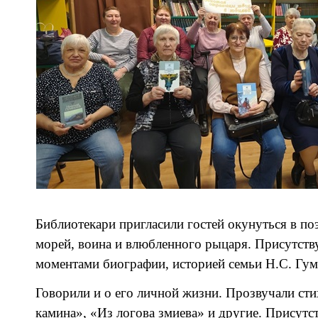
Библиотекари пригласили гостей окунуться в по
морей, воина и влюбленного рыцаря. Присутств
моментами биографии, историей семьи Н.С. Гум
Говорили и о его личной жизни. Прозвучали ст
камина», «Из логова змиева» и другие. Присутс