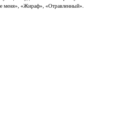
те меня», «Жираф», «Отравленный».