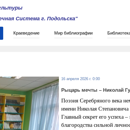
культуры
чная Система г. Подольска"
Краеведение
Мир библиографии
Библиотек
16 апреля 2026 г. 0:00
Рыцарь мечты – Николай Г
Поэзия Серебряного века не
имени Николая Степановича 
Главный секрет его успеха –
благородства сильной лично