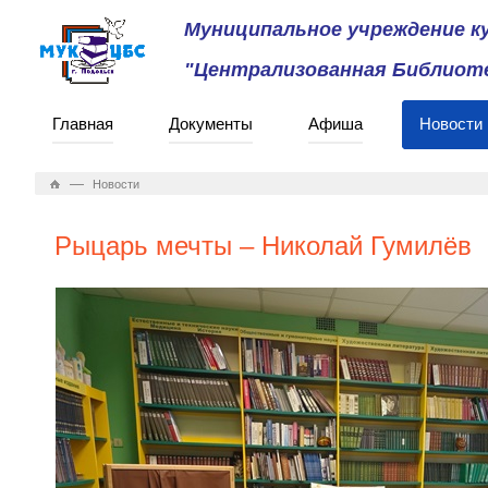
Муниципальное учреждение 
"Централизованная Библиоте
Главная
Документы
Афиша
Новости
—
Новости
Рыцарь мечты – Николай Гумилёв