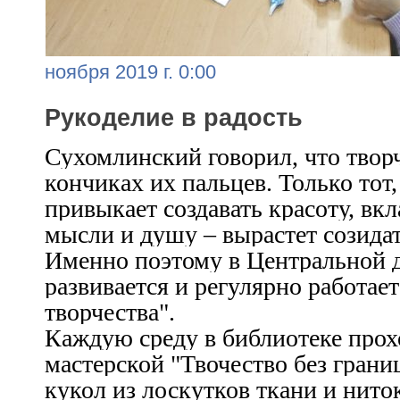
ноября 2019 г. 0:00
Рукоделие в радость
Сухомлинский говорил, что творч
кончиках их пальцев. Только тот,
привыкает создавать красоту, вкл
мысли и душу – вырастет созида
Именно поэтому в Центральной д
развивается и регулярно работае
творчества".
Каждую среду в библиотеке прох
мастерской "Твочество без границ
кукол из лоскутков ткани и ниток