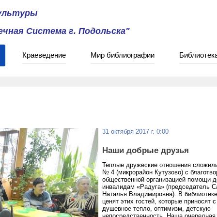
культуры
чная Система г. Подольска"
Краеведение
Мир библиографии
Библиотек
31 октября 2017 г. 0:00
Наши добрые друзья
Теплые дружеские отношения сложили
№ 4 (микрорайон Кутузово) с благотв
общественной организацией помощи д
инвалидам «Радуга» (председатель С
Наталья Владимировна). В библиотеке
ценят этих гостей, которые приносят с
душевное тепло, оптимизм, детскую
непосредственность. Наша очередная