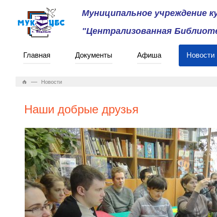
Муниципальное учреждение 
"Централизованная Библиоте
Главная
Документы
Афиша
Новости
—
Новости
Наши добрые друзья