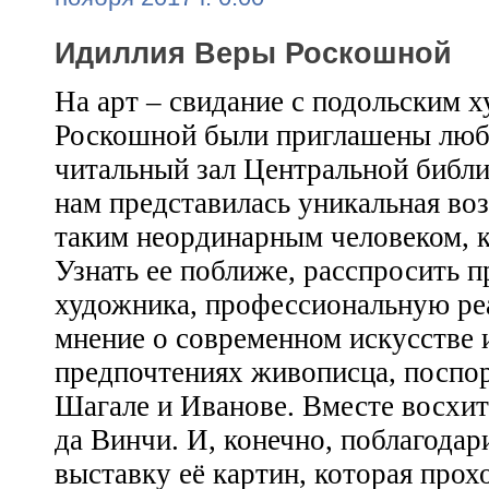
Идиллия Веры Роскошной
На арт – свидание с подольским 
Роскошной были приглашены люб
читальный зал Центральной библи
нам представилась уникальная во
таким неординарным человеком, к
Узнать ее поближе, расспросить п
художника, профессиональную ре
мнение о современном искусстве 
предпочтениях живописца, поспор
Шагале и Иванове. Вместе восхит
да Винчи. И, конечно, поблагодар
выставку её картин, которая прох