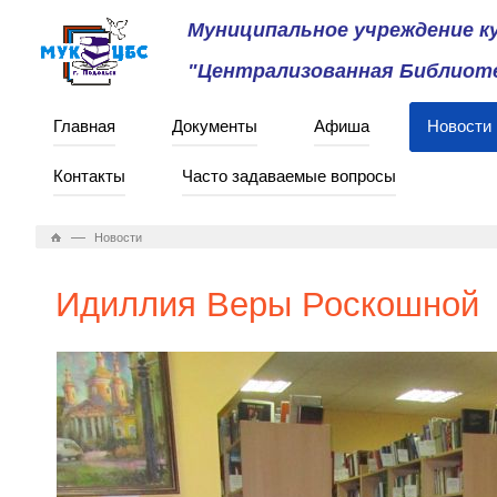
Муниципальное учреждение 
"Централизованная Библиоте
Главная
Документы
Афиша
Новости
Контакты
Часто задаваемые вопросы
—
Новости
Идиллия Веры Роскошной