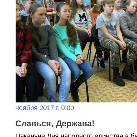
ноября 2017 г. 0:00
Славься, Держава!
Накануне Дня народного единства в 