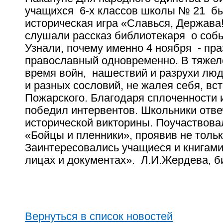
учащихся 6-х классов школы № 21 б
историческая игра «Славься, Держава
слушали рассказ библиотекаря о собы
Узнали, почему именно 4 ноября - пра
православный одновременно. В тяжел
время войн, нашествий и разрухи лю
и разных сословий, не жалея себя, вс
Пожарского. Благодаря сплоченности и
победил интервентов. Школьники отве
исторической викторины. Поучаствова
«Бойцы и пленники», проявив не только
Заинтересовались учащиеся и книгами
лицах и документах». Л.И.Жердева, б
Вернуться в список новостей