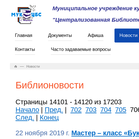
Муниципальное учреждение 
"Централизованная Библиоте
Главная
Документы
Афиша
Новости
Контакты
Часто задаваемые вопросы
—
Новости
Библионовости
Страницы 14101 - 14120 из 17203
Начало
|
Пред.
|
702
703
704
705
70
След.
|
Конец
22 ноября 2019 г.
Мастер – класс «Бу