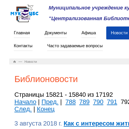
Муниципальное учреждение 
"Централизованная Библиоте
Главная
Документы
Афиша
Новости
Контакты
Часто задаваемые вопросы
—
Новости
Библионовости
Страницы 15821 - 15840 из 17192
Начало
|
Пред.
|
788
789
790
791
79
След.
|
Конец
3 августа 2018 г.
Как с интересом жит