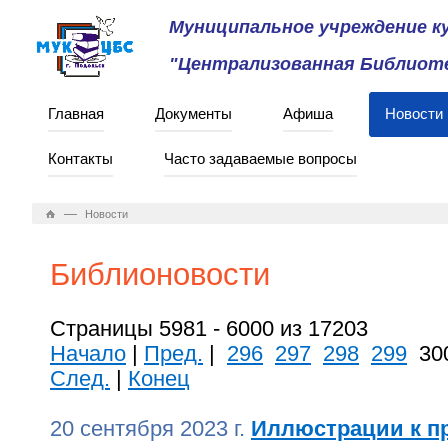
Муниципальное учреждение 
"Централизованная Библиоте
Главная
Документы
Афиша
Новости
Контакты
Часто задаваемые вопросы
—
Новости
Библионовости
Страницы 5981 - 6000 из 17203
Начало
|
Пред.
|
296
297
298
299
30
След.
|
Конец
20 сентября 2023 г.
Иллюстрации к п