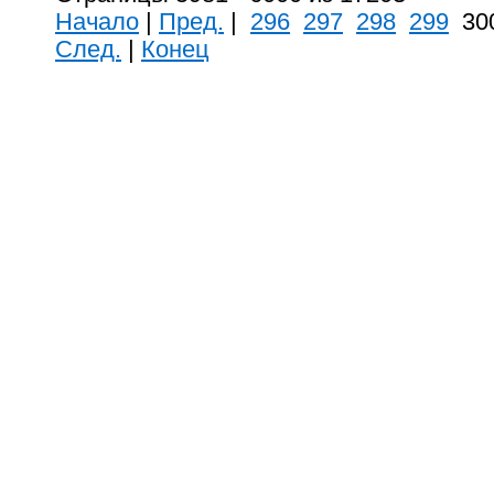
Начало
|
Пред.
|
296
297
298
299
30
След.
|
Конец